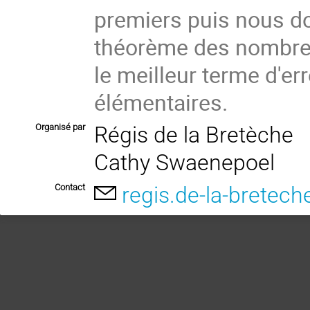
premiers puis nous do
théorème des nombres 
le meilleur terme d'er
élémentaires.
Organisé par
Régis de la Bretèche
Cathy Swaenepoel
Contact
regis.de-la-bretech