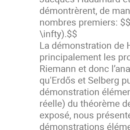
démontrèrent, de man
nombres premiers: $$\
\infty).$$
La démonstration de H
principalement les pro
Riemann et donc l’ana
qu'Erdős et Selberg 
démonstration élément
réelle) du théorème 
exposé, nous présent
démonstrations élém