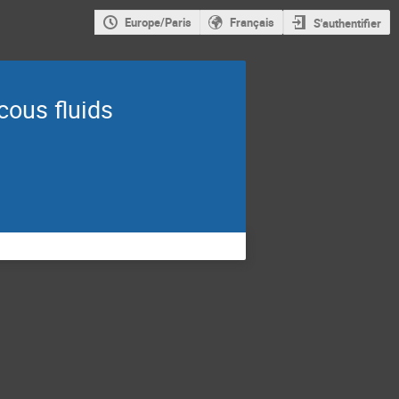
Europe/Paris
Français
S'authentifier
cous fluids