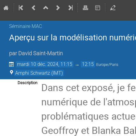
Séminaire MAC
Aperçu sur la modélisation numéri
par
David Saint-Martin
mardi 10 déc. 2024, 11:15
→
12:15
Europe/Paris
Amphi Schwartz (IMT)
Description
Dans cet exposé, je fe
numérique de l'atmosp
problématiques actuel
Geoffroy et Blanka Ba