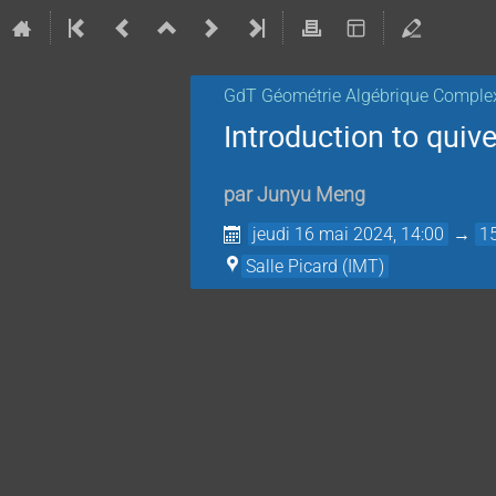
GdT Géométrie Algébrique Comple
Introduction to quiv
par
Junyu Meng
jeudi 16 mai 2024, 14:00
→
1
Salle Picard (IMT)