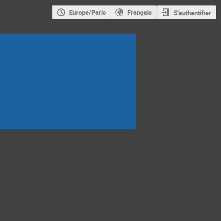
Europe/Paris
Français
S'authentifier