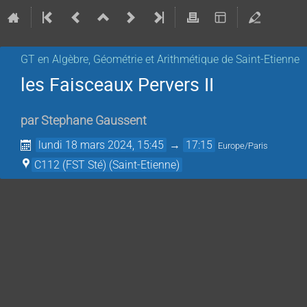
GT en Algèbre, Géométrie et Arithmétique de Saint-Etienne
les Faisceaux Pervers II
par
Stephane Gaussent
lundi 18 mars 2024, 15:45
→
17:15
Europe/Paris
C112 (FST Sté) (Saint-Etienne)