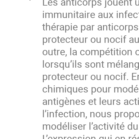
Les anticorps jouent 
immunitaire aux infect
thérapie par anticorps
protecteur ou nocif a
outre, la compétition 
lorsqu’ils sont mélang
protecteur ou nocif. En
chimiques pour modéli
antigènes et leurs act
l’infection, nous pro
modéliser l’activité 
L’expression qui en ré