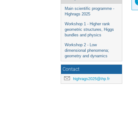
Main scientific programme -
Highrags 2025
Workshop 1 - Higher rank
geometric structures, Higgs
bundles and physics
Workshop 2 - Low
dimensional phenomena;
geometry and dynamics
Contact
highrags2025@ihp.fr