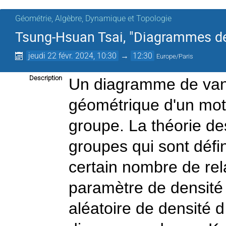
Géométrie, Algèbre, Dynamique et Topologie
Tsung-Hsuan Tsai, "Diagrammes de
jeudi 22 févr. 2024, 10:30
→
12:30
Europe/Paris
Description
Un diagramme de van
géométrique d'un mot 
groupe. La théorie de
groupes qui sont défi
certain nombre de rel
paramètre de densité 
aléatoire de densité d