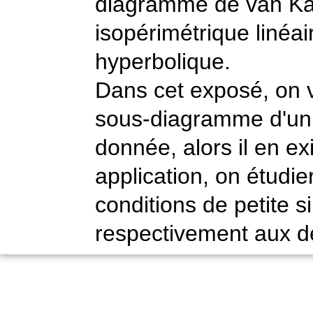
diagramme de van Kam
isopérimétrique linéai
hyperbolique.
Dans cet exposé, on ve
sous-diagramme d'un d
donnée, alors il en e
application, on étudie
conditions de petite s
respectivement aux de