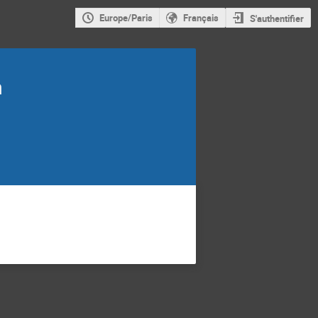
Europe/Paris
Français
S'authentifier
m