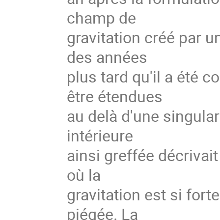
champ de
gravitation créé par u
des années
plus tard qu'il a été 
être étendues
au delà d'une singular
intérieure
ainsi greffée décrivai
où la
gravitation est si for
piégée. La