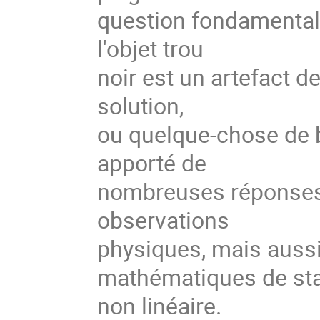
question fondamentale
l'objet trou
noir est un artefact 
solution,
ou quelque-chose de b
apporté de
nombreuses réponses à
observations
physiques, mais aussi
mathématiques de sta
non linéaire.