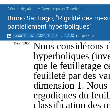
Géométrie, Algèbre, Dynamique et Topologie
Bruno Santiago, "Rigidité des mes
partiellement hyperboliques"
jeudi 15 févr. 2024, 10:30
→
12:30
Europe/Paris
Nous considérons d
Description
hyperboliques (inve
que le feuilletage c
feuilleté par des va
dimension 1. Nous 
ergodiques du feuil
classification des