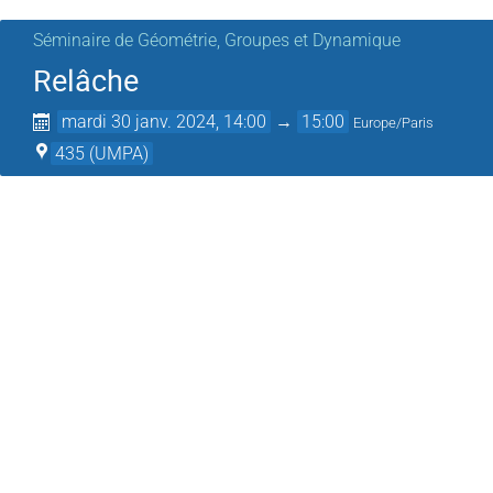
Séminaire de Géométrie, Groupes et Dynamique
Relâche
mardi 30 janv. 2024, 14:00
→
15:00
Europe/Paris
435 (UMPA)