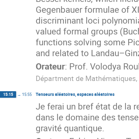
Gegenbauer formulae of XI
discriminant loci polynomia
valued formal groups (Buc
functions solving some Pi
and related to Landau–Gin
Orateur
:
Prof.
Volodya Rou
Départment de Mathématiques, U
Tenseurs aléatoires, espaces aléatoires
15:15
→
15:55
Je ferai un bref état de la
dans le domaine des tenseu
gravité quantique.