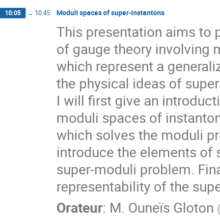
Moduli spaces of super-instantons
10:05
→
10:45
This presentation aims to 
of gauge theory involving 
which represent a generali
the physical ideas of supe
I will first give an introdu
moduli spaces of instanton
which solves the moduli pro
introduce the elements of
super-moduli problem. Final
representability of the sup
Orateur
:
M.
Ouneïs Gloton