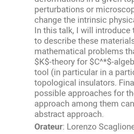
perturbations or microscopic
change the intrinsic physic
In this talk, I will introdu
to describe these materials
mathematical problems tha
$K$-theory for $C^*$-algebr
tool (in particular in a part
topological insulators. Fin
possible approaches for th
approach among them can b
abstract approach.
Orateur
:
Lorenzo Scaglion