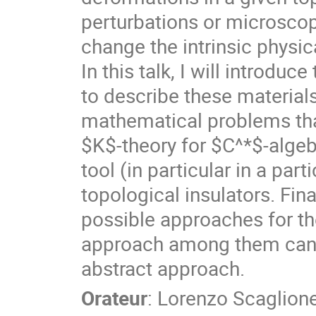
perturbations or microscopic
change the intrinsic physic
In this talk, I will introdu
to describe these materials
mathematical problems tha
$K$-theory for $C^*$-algebr
tool (in particular in a part
topological insulators. Fin
possible approaches for th
approach among them can b
abstract approach.
Orateur
:
Lorenzo Scaglion