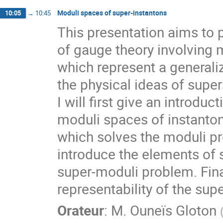
Moduli spaces of super-instantons
10:05
→
10:45
This presentation aims to 
of gauge theory involving 
which represent a generali
the physical ideas of supe
I will first give an introdu
moduli spaces of instanton
which solves the moduli pro
introduce the elements of
super-moduli problem. Final
representability of the sup
Orateur
:
M.
Ouneïs Gloton