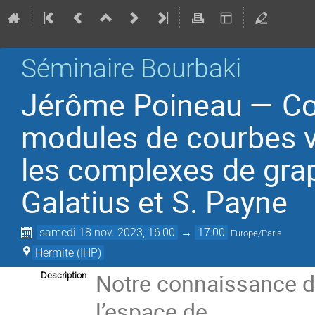
Séminaire Bourbaki
Jérôme Poineau — Co
modules de courbes vi
les complexes de grap
Galatius et S. Payne
samedi 18 nov. 2023, 16:00
→
17:00
Europe/Paris
Hermite (IHP)
Notre connaissance de
Description
l’espace de
