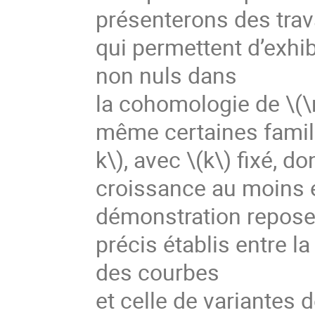
présenterons des trav
qui permettent d’exh
non nuls dans

la cohomologie de 
\(
même certaines famill
k\)
, avec 
\(k\)
 fixé, d
croissance au moins e
démonstration repose 
précis établis entre 
des courbes

et celle de variantes 