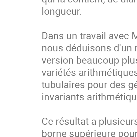
longueur.
Dans un travail avec 
nous déduisons d'un r
version beaucoup plus
variétés arithmétique
tubulaires pour des g
invariants arithmétiq
Ce résultat a plusieur
borne supérieure pour