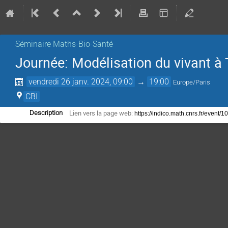
Séminaire Maths-Bio-Santé
Journée: Modélisation du vivant à
vendredi 26 janv. 2024, 09:00
→
19:00
Europe/Paris
CBI
Lien vers la page web:
Description
https://indico.math.cnrs.fr/event/1