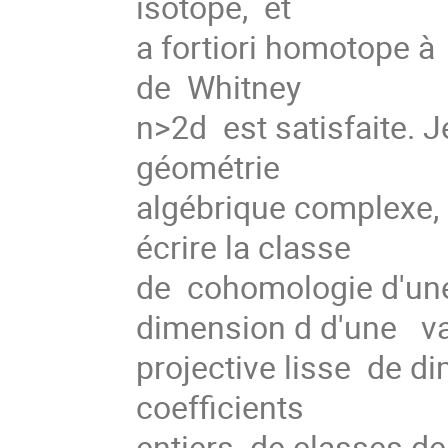
isotope, et
a fortiori homotope à
de Whitney
n>2d est satisfaite. J
géométrie
algébrique complexe, 
écrire la classe
de cohomologie d'une
dimension d d'une va
projective lisse de 
coefficients
entiers de classes de