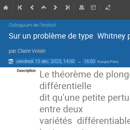
Colloquium de l'Institut
Sur un problème de type Whitney p
par
Claire Voisin
vendredi 15 déc. 2023, 14:00
→
16:00
Europe/Paris
Le théorème de plong
Description
différentielle
dit qu'une petite pert
entre deux
variétés différentiab