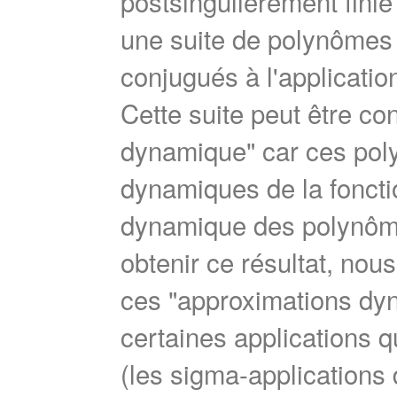
postsingulièrement fini
une suite de polynômes 
conjugués à l'applicatio
Cette suite peut être 
dynamique" car ces pol
dynamiques de la fonctio
dynamique des polynôme
obtenir ce résultat, nou
ces "approximations dyn
certaines applications q
(les sigma-applications 