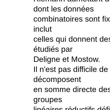
dont les données
combinatoires sont fi
inclut
celles qui donnent d
étudiés par
Deligne et Mostow.
Il n'est pas difficile 
décomposent
en somme directe des
groupes
linéaires réductifs déf