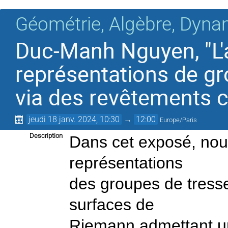
Géométrie, Algèbre, Dyna
Duc-Manh Nguyen, "L'a
représentations de g
via des revêtements c
jeudi 18 janv. 2024, 10:30
→
12:00
Europe/Paris
Description
Dans cet exposé, nou
représentations
des groupes de tresse
surfaces de
Riemann admettant un