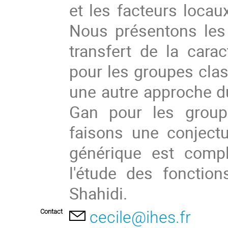
et les facteurs locau
Nous présentons les
transfert de la carac
pour les groupes cla
une autre approche du
Gan pour les group
faisons une conject
générique est comp
l'étude des fonctio
Shahidi.
Contact
cecile@ihes.fr