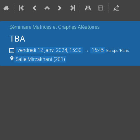
Séminaire Matrices et Graphes Aléatoires
TBA
vendredi 12 janv. 2024, 15:30
→
16:45
Europe/Paris
Salle Mirzakhani (201)