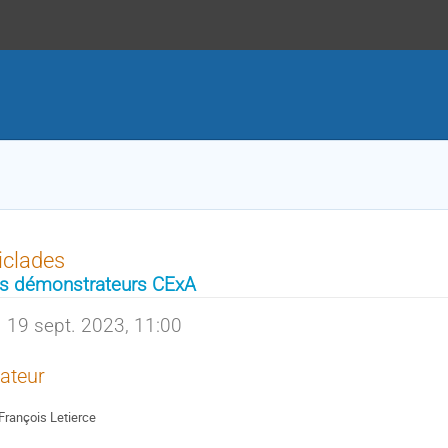
iclades
s démonstrateurs CExA
19 sept. 2023, 11:00
ateur
François Letierce