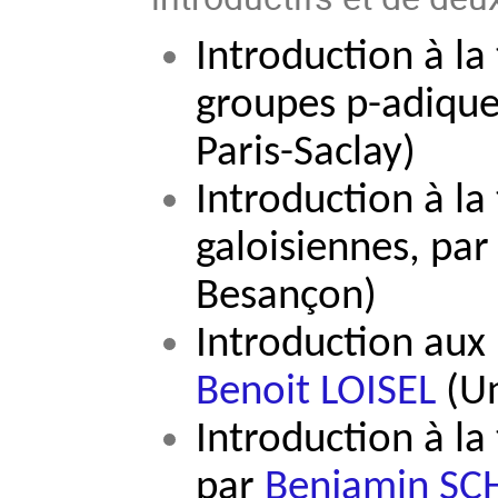
Introduction à la
groupes p-adique
Paris-Saclay)
Introduction à la
galoisiennes, pa
Besançon)
Introduction aux
Benoit LOISEL
(Un
Introduction à la
par
Benjamin S