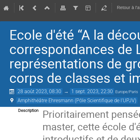
Retour à l'
Ecole d'été “A la déc
correspondances de L
représentations de gr
corps de classes et i
28 août 2023, 08:30
→
1 sept. 2023, 22:30
Europe/Paris
Amphithéâtre Ehresmann (Pôle Scientifique de l'UPJV)
Prioritairement pensée
Description
master, cette école d'
introductifs et de de