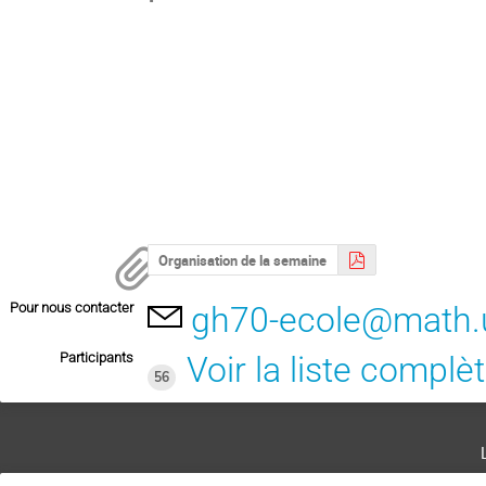
Organisation de la semaine
Pour nous contacter
gh70-ecole@math.un
Participants
Voir la liste complè
56