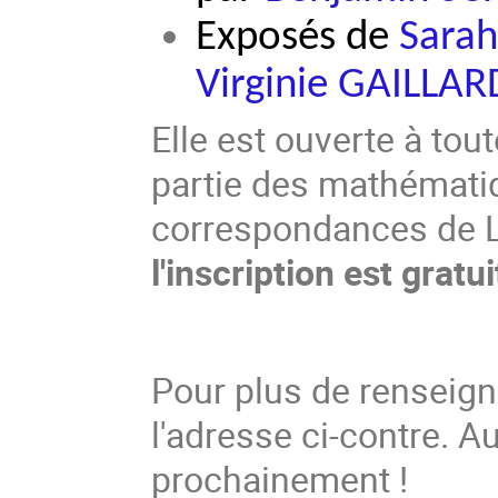
Exposés de
Sarah
Virginie GAILLAR
Elle est ouverte à tou
partie des mathémati
correspondances de L
l'inscription est grat
Pour plus de renseig
l'adresse ci-contre. A
prochainement !