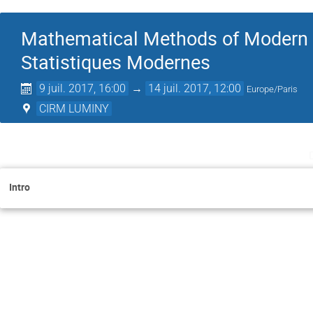
Mathematical Methods of Modern 
Statistiques Modernes
9 juil. 2017, 16:00
→
14 juil. 2017, 12:00
Europe/Paris
CIRM LUMINY
Intro