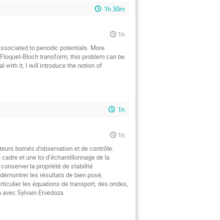
1h 30m
1h
associated to periodic potentials. More
e Floquet-Bloch transform, this problem can be
with it, I will introduce the notion of
1h
1h
teurs bornés d’observation et de contrôle.
adre et une loi d’échantillonnage de la
onserver la propriété de stabilité
démontrer les résultats de bien posé,
ticulier les équations de transport, des ondes,
n avec Sylvain Ervedoza.