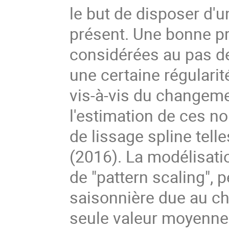
le but de disposer d'u
présent. Une bonne pr
considérées au pas de
une certaine régularit
vis-à-vis du changeme
l'estimation de ces n
de lissage spline tel
(2016). La modélisati
de "pattern scaling", p
saisonnière due au ch
seule valeur moyenne 