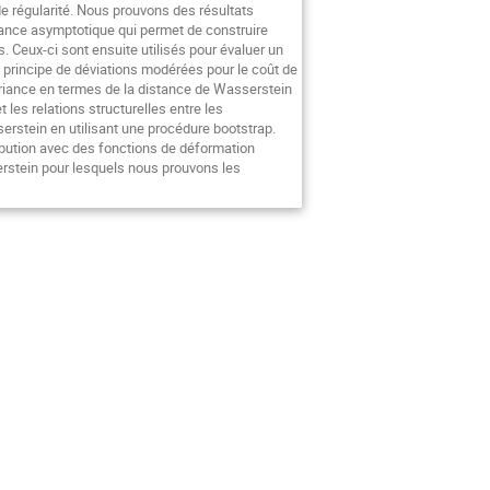
e régularité. Nous prouvons des résultats
iance asymptotique qui permet de construire
ns. Ceux-ci sont ensuite utilisés pour évaluer un
n principe de déviations modérées pour le coût de
variance en termes de la distance de Wasserstein
les relations structurelles entre les
erstein en utilisant une procédure bootstrap.
ribution avec des fonctions de déformation
erstein pour lesquels nous prouvons les