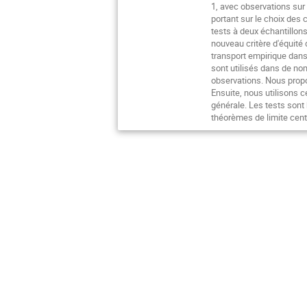
1, avec observations sur
portant sur le choix des
tests à deux échantillons 
nouveau critère d'équité
transport empirique dans
sont utilisés dans de no
observations. Nous propo
Ensuite, nous utilisons c
générale. Les tests sont
théorèmes de limite cent