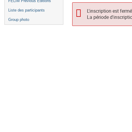
FELIM Previous Editions
L'inscription est ferm
Liste des participants
La période d'inscripti
Group photo