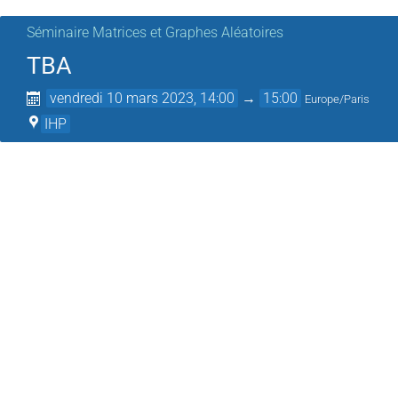
Séminaire Matrices et Graphes Aléatoires
TBA
vendredi 10 mars 2023, 14:00
→
15:00
Europe/Paris
IHP