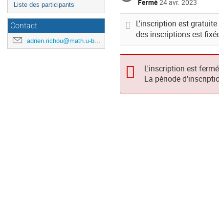
Fermé
24 avr. 2023
Liste des participants
L'inscription est gratuit
Contact
des inscriptions est fixé
adrien.richou@math.u-bordeaux.fr
L'inscription est ferm
La période d'inscripti