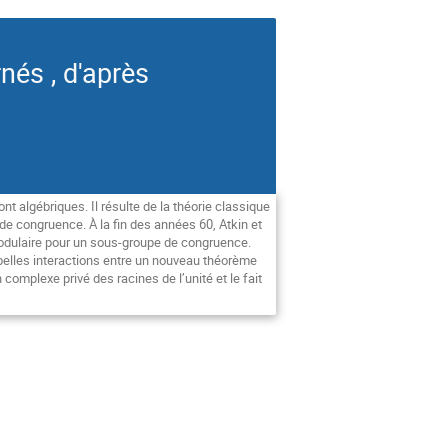
nés , d'après
nt algébriques. Il résulte de la théorie classique
e congruence. À la fin des années 60, Atkin et
odulaire pour un sous-groupe de congruence.
 belles interactions entre un nouveau théorème
 complexe privé des racines de l’unité et le fait