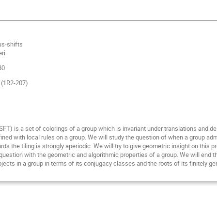
us-shifts
eri
30
s (1R2-207)
(SFT) is a set of colorings of a group which is invariant under translations and des
fined with local rules on a group. We will study the question of when a group ad
ords the tiling is strongly aperiodic. We will try to give geometric insight on this
 question with the geometric and algorithmic properties of a group. We will end t
jects in a group in terms of its conjugacy classes and the roots of its finitely g