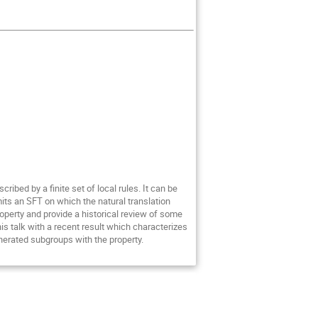
cribed by a finite set of local rules. It can be
mits an SFT on which the natural translation
 property and provide a historical review of some
his talk with a recent result which characterizes
enerated subgroups with the property.