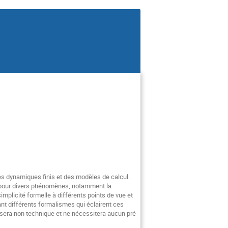
es dynamiques finis et des modèles de calcul.
on pour divers phénomènes, notamment la
implicité formelle à différents points de vue et
ant différents formalismes qui éclairent ces
sera non technique et ne nécessitera aucun pré-