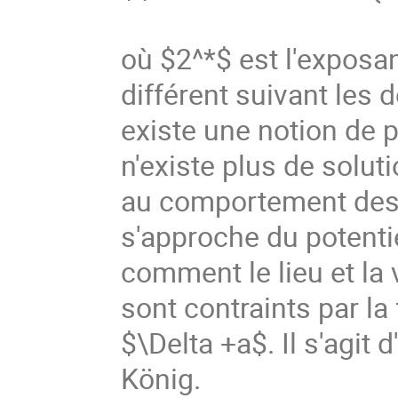
où $2^*$ est l'exposan
différent suivant les 
existe une notion de p
n'existe plus de solut
au comportement des s
s'approche du potenti
comment le lieu et la 
sont contraints par la
$\Delta +a$. Il s'agit 
König.