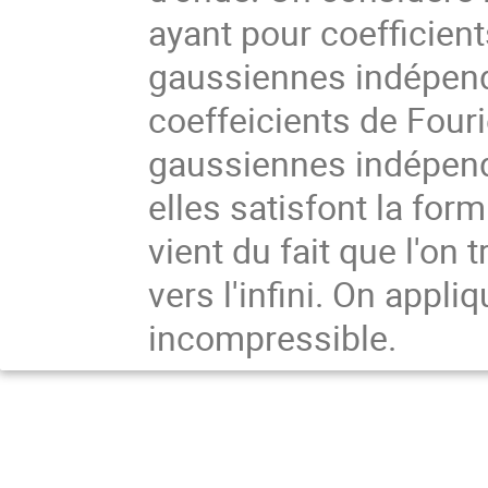
ayant pour coefficien
gaussiennes indépend
coeffeicients de Four
gaussiennes indépend
elles satisfont la fo
vient du fait que l'on t
vers l'infini. On appli
incompressible.