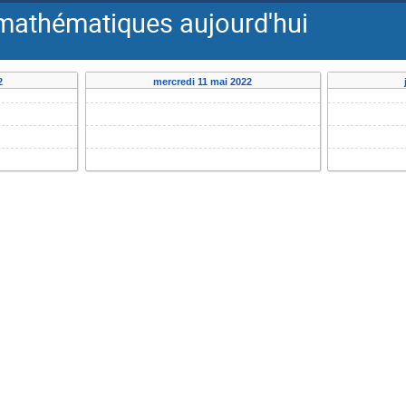
s mathématiques aujourd'hui
2
mercredi 11 mai 2022