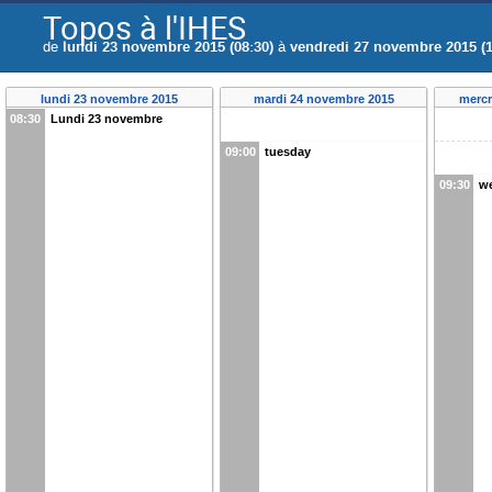
Topos à l'IHES
de
lundi 23 novembre 2015 (08:30)
à
vendredi 27 novembre 2015 (1
lundi 23 novembre 2015
mardi 24 novembre 2015
mercr
08:30
Lundi 23 novembre
09:00
tuesday
09:30
w