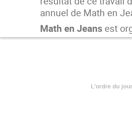
résultat de ce travail
annuel de Math en Jea
Math en Jeans
est org
L'ordre du jou