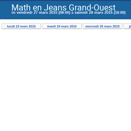
Math en Jeans Grand-Ouest
de
vendredi 27 mars 2015 (08:00)
à
samedi 28 mars 2015 (18:00)
lundi 23 mars 2015
mardi 24 mars 2015
mercredi 25 mars 2015
j