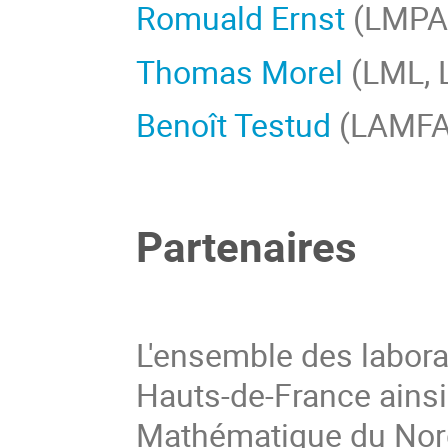
Romuald Ernst
(LMPA,
Thomas Morel
(LML, 
Benoît Testud
(LAMFA
Partenaires
L'ensemble des labora
Hauts-de-France ainsi
Mathématique du Nord