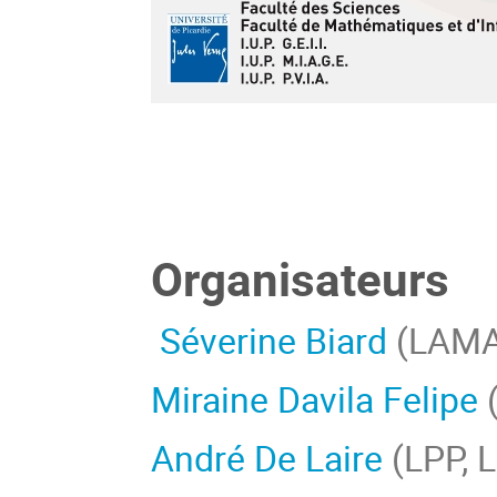
Organisateurs
Séverine Biard
(LAMAV
Miraine Davila Felipe
André De Laire
(LPP, Li