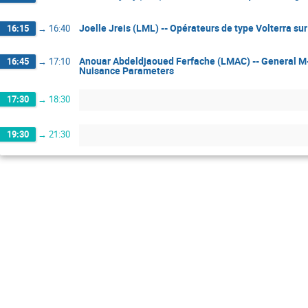
Joelle Jreis (LML) -- Opérateurs de type Volterra su
16:15
→
16:40
Anouar Abdeldjaoued Ferfache (LMAC) -- General M-E
16:45
→
17:10
Nuisance Parameters
17:30
→
18:30
19:30
→
21:30