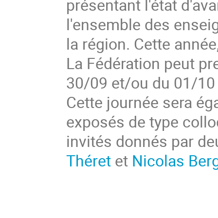
présentant l'état d'av
l'ensemble des enseig
la région. Cette année,
La Fédération peut pr
30/09 et/ou du 01/10 
Cette journée sera ég
exposés de type coll
invités donnés par de
Théret
et
Nicolas Ber