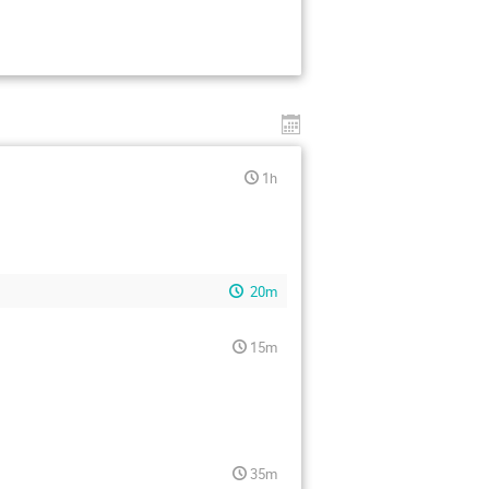
1h
20m
15m
35m