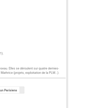
1).
seau. Elles se déroulent sur quatre demies-
athrice (projets, exploitation de la PLM...).
un Parisiens