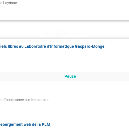
e Layrisse
jeu. 21 octobre
iciels libres au Laboratoire d’Informatique Gaspard-Monge
Pause
c l'assistance sur les besoins
d'hébergement web de la PLM