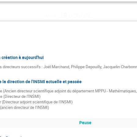
mar. 19 octobre
 création à aujourd'hui
s directeurs successifs : Joël Marchand, Philippe Depouilly, Jacquelin Charbon
e la direction de l'INSMI actuelle et passée
e (Ancien directeur scientifique adjoint du département MPPU - Mathématiques,
 (Directeur de l'INSMI)
Directeur adjoint scientifique de l'INSMI)
ancien directeur de l'INSMI)
Pause