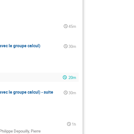
45m
avec le groupe calcul)
30m
20m
vec le groupe calcul) - suite
30m
1h
Philippe Depouilly
,
Pierre