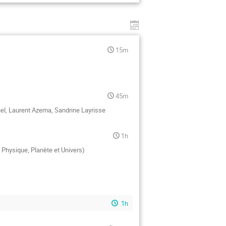
15m
45m
nel, Laurent Azema, Sandrine Layrisse
1h
 Physique, Planète et Univers)
1h