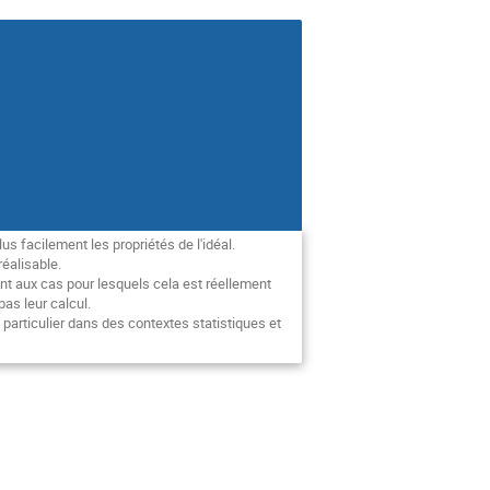
s facilement les propriétés de l'idéal.
éalisable.
nt aux cas pour lesquels cela est réellement
as leur calcul.
articulier dans des contextes statistiques et