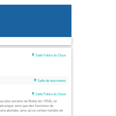
Salle Fokko du Cloux
Salle de rencontres
Salle Fokko du Cloux
aux plus anciens de Bizley (en 1954), on 
lconque; ainsi que des fonctions de 
sera abordée, ainsi qu’un certain nombre de 