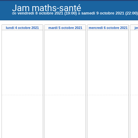
Jam maths-santé
de
vendredi 8 octobre 2021 (19:00)
à
samedi 9 octobre 2021 (22:00)
lundi 4 octobre 2021
mardi 5 octobre 2021
mercredi 6 octobre 2021
je