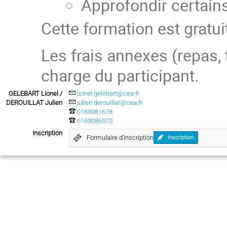
Approfondir certain
Cette formation est gratui
Les frais annexes (repas, 
charge du participant.
GELEBART Lionel /
lionel.gelebart@cea.fr
DEROUILLAT Julien
julien.derouillat@cea.fr
0169081678
0169086070
Inscription
Formulaire d'inscription
Inscription