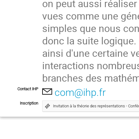
on peut aussi réalise
vues comme une géné
simples que nous conn
donc la suite logique.
ainsi d'une certaine v
interactions nombreus
branches des mathéma
Contact IHP
com@ihp.fr
Inscription
Invitation à la théorie des représentations - Conf