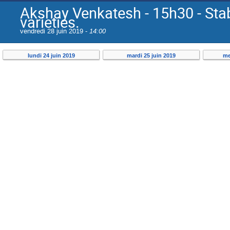
Akshay Venkatesh - 15h30 - Sta
varieties.
vendredi 28 juin 2019 -
14:00
lundi 24 juin 2019
mardi 25 juin 2019
me