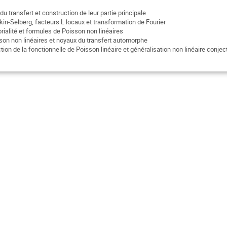
u transfert et construction de leur partie principale
kin-Selberg, facteurs L locaux et transformation de Fourier
rialité et formules de Poisson non linéaires
on non linéaires et noyaux du transfert automorphe
ion de la fonctionnelle de Poisson linéaire et généralisation non linéaire conjec