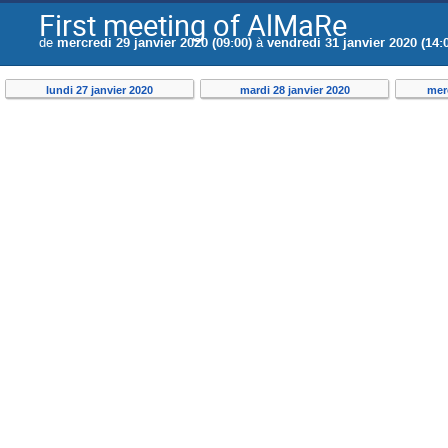
First meeting of AlMaRe
de
mercredi 29 janvier 2020 (09:00)
à
vendredi 31 janvier 2020 (14:
lundi 27 janvier 2020
mardi 28 janvier 2020
merc