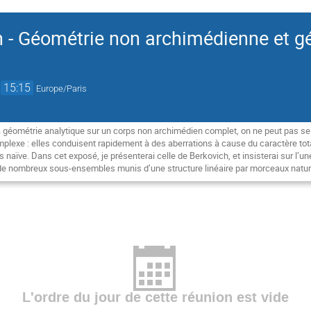
 - Géométrie non archimédienne et gé
→
15:15
Europe/Paris
la géométrie analytique sur un corps non archimédien complet, on ne peut pas se 
plexe : elles conduisent rapidement à des aberrations à cause du caractère tota
aïve. Dans cet exposé, je présenterai celle de Berkovich, et insisterai sur l’une
 de nombreux sous-ensembles munis d’une structure linéaire par morceaux natur
L'ordre du jour de cette réunion est vide